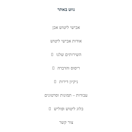
נווט באתר
אבישי ליטוש אבן
אודות אבישי ליטוש
השירותים שלנו
ריסוס והדברה
ניקיון דירות
עבודות – תמונות וסרטונים
בלוג ליטוש ופוליש
צור קשר