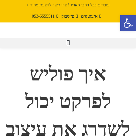
עובדים בכל רחבי הארץ ! צרו קשר להצעת מחיר >
פתח סרגל נגישות
אינסטגרם
פייסבוק
053-5555511
איך פוליש
לפרקט יכול
לשדרג את עיצוב