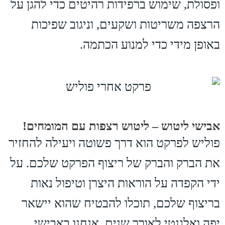
ופסולת, שימוש ברפידות רהיטים כדי להגן על
הרצפה משריטות ושקעים, וניגוב שפיכות
באופן מידי כדי למנוע הכתמה.
אבישי ליטוש – ליטוש רצפות עם המומחים!
פוליש לפרקט הוא דרך פשוטה ויעילה להחזיר
את הברק והברק של ריצוף הפרקט שלכם. על
ידי הקפדה על הוראות היצרן וטיפול נאות
בריצוף שלכם, תוכלו להבטיח שהוא יישאר
יפה ואלגנטי לאורך שנים. אנחנו באבישי