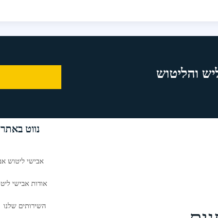
יש והליטוש
נווט באתר
אבישי ליטוש אב
אודות אבישי ליט
השירותים שלנו