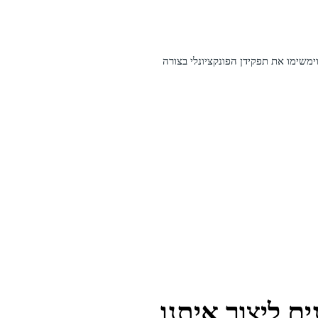
ימשימו את תפקידן הפונקציונלי בצורה
ם ליצור איתנו