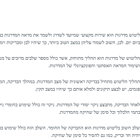
ליטוש מדרגות הוא שירות מקצועי שמיועד לשדרג ולשמר את מראה המדרגות בבתים
ביום יום. לכן, חשוב לשמור עליהן במצב הטוב ביותר, כך שיהיו לבן ומבריקות ו
הליטוש של מדרגות הוא תהליך מתוחזק, אשר כולל מספר שלבים מרובים על מנת 
ושימור המראה האסתטי והפונקציונלי של המדרגות.
תהליך הליטוש מתחיל בבדיקה ראשונית של מצב המדרגות. במהלך הבדיקה, המת
פגמים, יש לבצע תיקונים ולמלא אותם כך שיהיו במצב תקין.
לאחר הבדיקה, מתבצע ניקוי יסודי של המדרגות. ניקוי זה כולל שימוש בחומרי 
כתמי הלכלוך וכל סימן של שחיקה מהמדרגות.
שלב חשוב בליטוש מדרגות הוא ההברקה של החומר. השלב הזה כולל שימוש בכל
יהיה חד ובריק, כמו גם להסיר כל סימן של שחיקה.