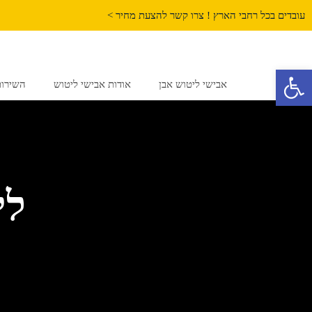
עובדים בכל רחבי הארץ ! צרו קשר להצעת מחיר >
פתח סרגל נגישות
אבישי ליטוש אבן
אודות אבישי ליטוש
השירות
לי