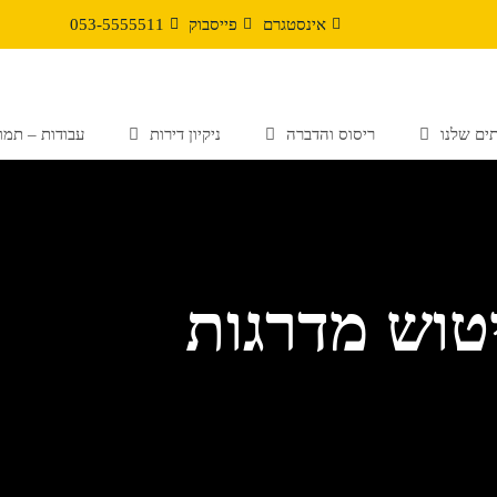
אינסטגרם
פייסבוק
053-5555511
ים שלנו
ריסוס והדברה
ניקיון דירות
עבודות – תמונ
טוש מדרגות