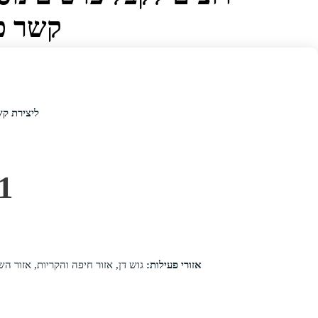
קשר כב
ליצירת ק
1
אזורי פעילות:
גוש דן, אזור חיפה והקריות, אזור הש