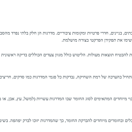
, בניינים, חדרי פרטיות ומקומות ציבוריים. מדרגות הן חלק בלתי נפרד מהסב
ימשימו את תפקידן הפרקטי בצורה מושלמת.
להבטיח תוצאות מעולות. הליטוש כולל מגוון צעדים הכוללים בדיקה ראשונית ש
חיל בהערכה של רמת השחיקה, נבדקות כל פגמי המדרגות כמו סדקים, חריצים
ניקוי מיוחדים המתאימים לסוג החומר שבו המדרגות עשויות (למשל, עץ, אבן, א
ים ובחומרים מיוחדים להברקת החומר, כך שהמדרגות יזוכו לברק יפהפה. בשי