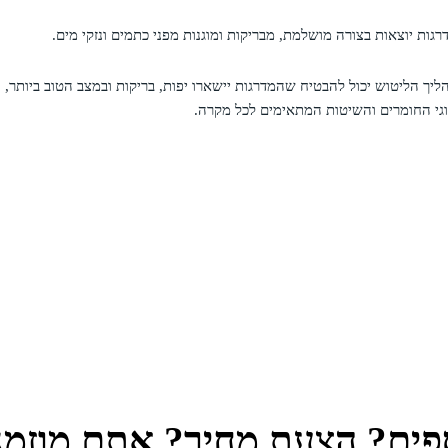
דרגות יוצאות בצורה מושלמת, מבריקות ומוגנות מפני כתמים ונזקי מים.
יך הליטוש יכול להבטיח שהמדרגות יישארו יפות, בריקות ובמצב הטוב ביותר, ו
גי החומרים והשיטות המתאימים לכל מקרה.
פים? הצעת מחיר? אתם מוזמני