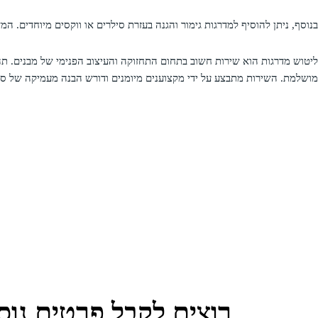
בנוסף, ניתן להוסיף למדרגות גימור והגנה בעזרת סילרים או ווקסים מיוחדים. המ
ליטוש מדרגות הוא שירות חשוב בתחום התחזוקה והעיצוב הפנימי של מבנים. תהל
מושלמת. השירות מתבצע על ידי מקצוענים מיומנים ודורש הבנה מעמיקה של סו
רוצים לקבל פרטים נוס