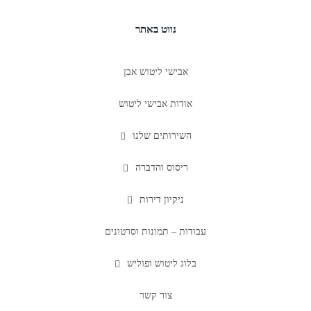
נווט באתר
אבישי ליטוש אבן
אודות אבישי ליטוש
השירותים שלנו
ריסוס והדברה
ניקיון דירות
עבודות – תמונות וסרטונים
בלוג ליטוש ופוליש
צור קשר