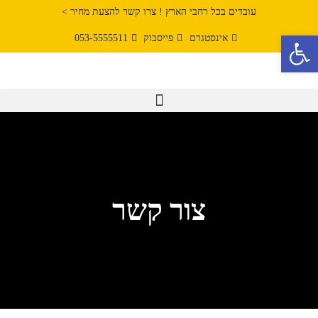
עובדים בכל רחבי הארץ ! צרו קשר להצעת מחיר >
פתח סרגל נגישות
אינסטגרם
פייסבוק
053-5555511
צור קשר