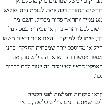
מבריקים למשל שנותנים ברק מושלם אך
דורשים תחזוקה רבה יותר. לעומת זאת, פוליש
מט עמיד יותר אך פחות מבריק. חשבו מה
חשוב לכם יותר – ברק או עמידות. בנוסף על
כך, שימו לב למרקם – האם אתם רוצים משהו
חלק או מחוספס יותר שמפחית החלקה. בחנו
מספר אפשרויות וראו איזה פוליש נותן את
האפקט הרצוי לטעמכם. זה יעזור לכם לבחור
נכון.
קראו ביקורות והמלצות לפני הקנייה
לפני שאתם קונים פוליש כלשהו, כדאי