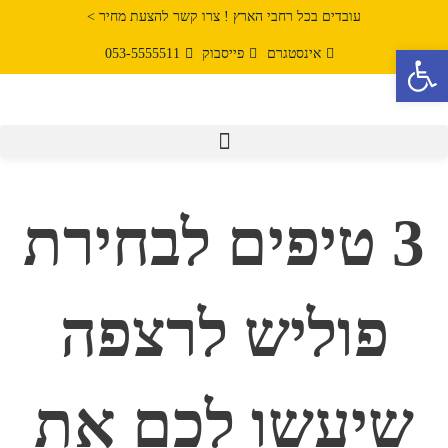
עובדים בכל רחבי הארץ ! צרו קשר להצעת מחיר >
פתח סרגל נגישות
אינסטגרם
פייסבוק
053-5555511
3 טיפים לבחירת
פוליש לרצפה
שיעשו לכם את